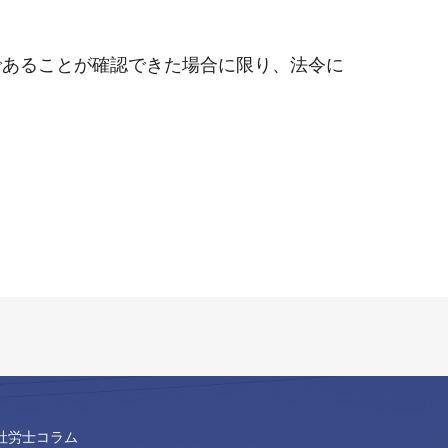
であることが確認できた場合に限り、法令に
社労士コラム